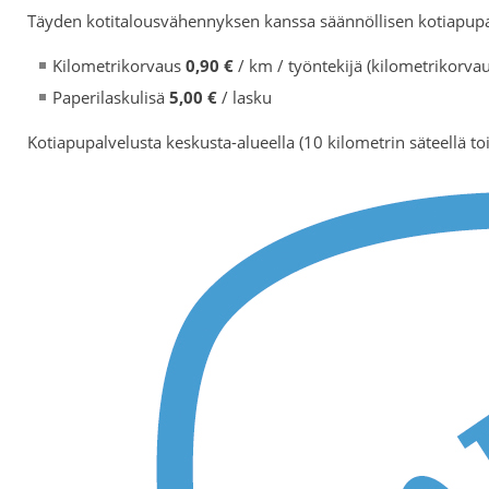
Täyden kotitalousvähennyksen kanssa säännöllisen kotiapupa
Kilometrikorvaus
0,90 €
/ km / työntekijä (kilometrikorvau
Paperilaskulisä
5,00 €
/ lasku
Kotiapupalvelusta keskusta-alueella (10 kilometrin säteellä t