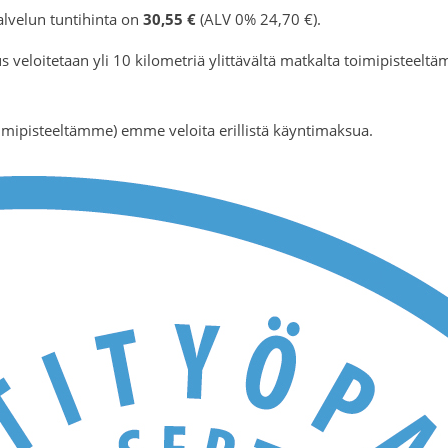
lvelun tuntihinta on
30,55 €
(ALV 0% 24,70 €).
s veloitetaan yli 10 kilometriä ylittävältä matkalta toimipisteelt
oimipisteeltämme) emme veloita erillistä käyntimaksua.