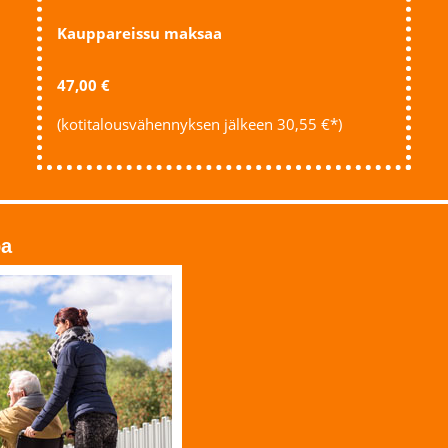
Kauppareissu maksaa
47,00 €
(kotitalousvähennyksen jälkeen 30,55 €*)
pa