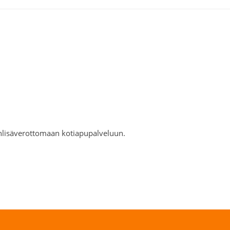
nlisäverottomaan kotiapupalveluun.