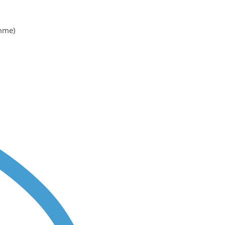
ämme)