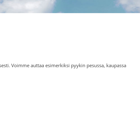
isesti. Voimme auttaa esimerkiksi pyykin pesussa, kaupassa