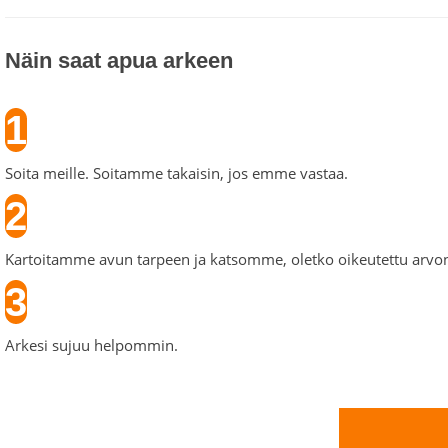
Näin saat apua arkeen
1
Soita meille. Soitamme takaisin, jos emme vastaa.
2
Kartoitamme avun tarpeen ja katsomme, oletko oikeutettu arvo
3
Arkesi sujuu helpommin.