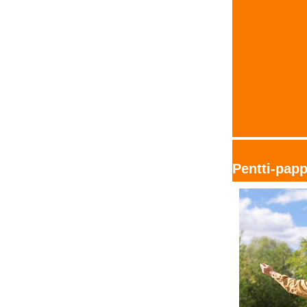
Pentti-pap